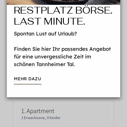
RESTPLATZ BÖRSE.
Anreise
LAST MINUTE.
Spontan Lust auf Urlaub?
Abreise
Finden Sie hier Ihr passendes Angebot
für eine unvergessliche Zeit im
schönen Tannheimer Tal.
Anzahl Apartments
MEHR DAZU
1.
Apartment
2 Erwachsene
,
0 Kinder