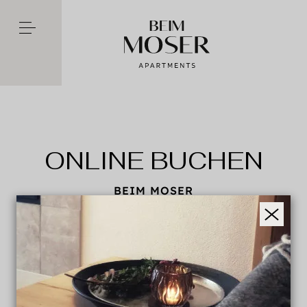
ONLINE BUCHEN
BEIM MOSER
An- und Abreisetag