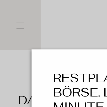
RESTPL
BÖRSE. 
DATENSCHU
MINUTE.